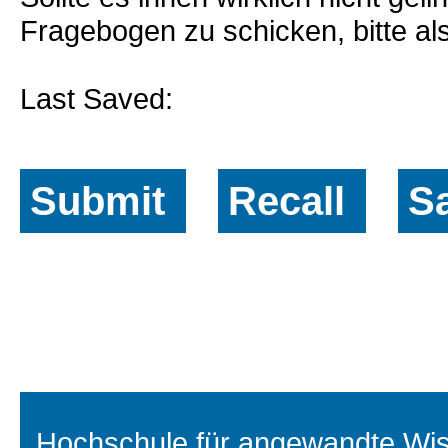
Fragebogen zu schicken, bitte al
Last Saved:
Submit
Recall
S
Hochschule für angewandte Wiss