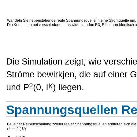
Wandeln Sie nebenstehende reale Spannungsquelle in eine Stromquelle um.
Die Kennlinien bei verschiedenen Lastwiderständen R3, R4 sehen identisch a
Die Simulation zeigt, wie verschi
Ströme bewirkjen, die auf einer
und P
2
(0, I
K
) liegen.
Spannungsquellen Re
Bei einer Reihenschaltung zweier realer Spannungsquellen addieren sich di
=
∑
U
U
i