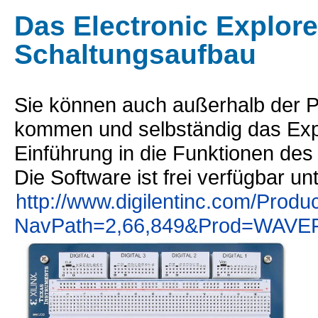
0:4
Das Electronic Explor
0:4
Schaltungsaufbau
Sie können auch außerhalb der Pr
kommen und selbständig das Exp
Einführung in die Funktionen des
Die Software ist frei verfügbar unt
http://www.digilentinc.com/Produc
NavPath=2,66,849&Prod=WAV