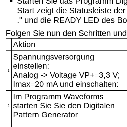
Starten Sie das Programm Di
Start zeigt die Statusleiste de
." und die READY LED des Boa
Folgen Sie nun den Schritten und
Aktion
Spannungsversorgung
einstellen:
1
Analog -> Voltage VP+=3,3 V;
Imax=20 mA und einschalten:
Im Programm Waveforms
starten Sie Sie den Digitalen
2
Pattern Generator