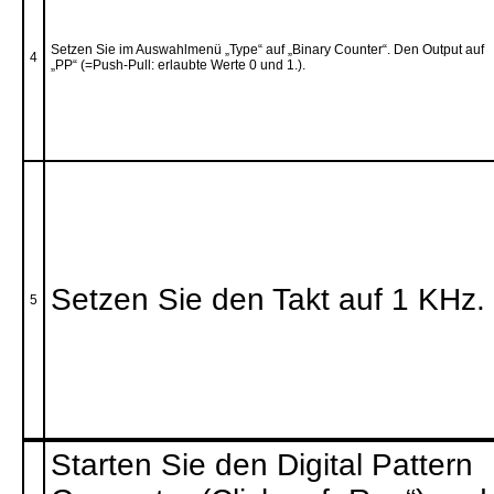
Setzen Sie im Auswahlmenü „Type“ auf „Binary Counter“. Den Output auf
4
„PP“ (=Push-Pull: erlaubte Werte 0 und 1.).
Setzen Sie den Takt auf 1 KHz.
5
Starten Sie den Digital Pattern