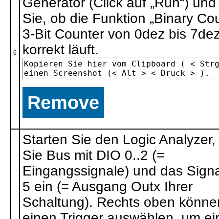
Generator (Click auf „Run“) und
Sie, ob die Funktion „Binary Cou
3-Bit Counter von 0dez bis 7dez
korrekt läuft.
6
Remove
Starten Sie den Logic Analyzer,
Sie Bus mit DIO 0..2 (=
Eingangssignale) und das Sign
5 ein (= Ausgang Outx Ihrer
Schaltung). Rechts oben könne
einen Trigger auswählen, um ei