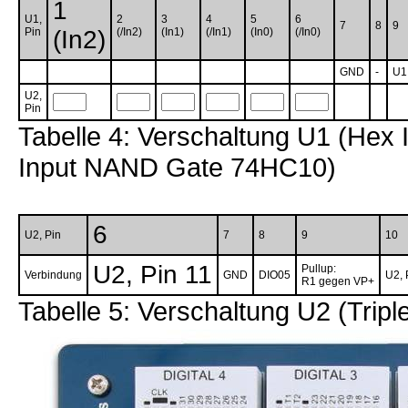
1
U1,
2
3
4
5
6
7
8
9
Pin
(In2)
(/In2)
(In1)
(/In1)
(In0)
(/In0)
GND
-
U1
U2,
Pin
Tabelle 4: Verschaltung U1 (Hex 
Input NAND Gate 74HC10)
6
U2, Pin
7
8
9
10
U2, Pin 11
Pullup:
Verbindung
GND
DIO05
U2, 
R1 gegen VP+
Tabelle 5: Verschaltung U2 (Tri