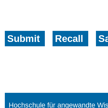
Submit
Recall
S
Hochschule für angewandte Wiss