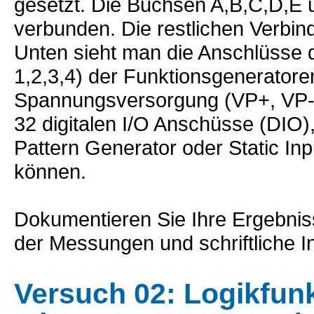
gesetzt. Die Buchsen A,B,C,D,E 
verbunden. Die restlichen Verbind
Unten sieht man die Anschlüsse
1,2,3,4) der Funktionsgenerato
Spannungsversorgung (VP+, VP-,
32 digitalen I/O Anschüsse (DIO),
Pattern Generator oder Static In
können.
Dokumentieren Sie Ihre Ergebniss
der Messungen und schriftliche In
Versuch 02: Logikfun