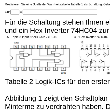
Realisieren Sie eine Spalte der Wahrheitstabelle Tabelle 1 als Schaltung. Ge
Out
=
Für die Schaltung stehen Ihnen 
und ein Hex Inverter 74HC04 zur
U2: Triple 3-Input NAND Gate 74HC10
U1: Hex Inverter 74HC04
Tabelle 2 Logik-ICs für den erste
Abbildung 1 zeigt den Schaltplan 
Minterme zu verdrahten haben. Di