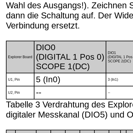
Wahl des Ausgangs!). Zeichnen S
dann die Schaltung auf. Der Wide
Verbindung ersetzt.
DIO0
DIO1
(DIGITAL 1 Pos 0)
Explorer Board
(DIGITAL 1 Pos
SCOPE 2(DC)
SCOPE 1(DC)
5 (In0)
U1, Pin
3 (In1)
--
U2, Pin
--
Tabelle 3 Verdrahtung des Explor
digitaler Messkanal (DIO5) und O