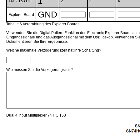
1
74HC153 Pin
2
3
4
GND
Explorer Board
Tabelle 6 Verdrahtung des Explorer Boards
Verwenden Sie die Digital Pattern Funktion des Electronic Explorer Boards m
Eingangssignale und das Ausgangssignal mit dem Oszilloskop. Verwenden Si
Dokumentieren Sie Ihre Ergebnisse.
Welche maximale Verzögerungszeit hat ihre Schaltung?
Wie messen Sie die Verzögerungszeit?
Dual 4 Input Multiplexer 74 HC 153