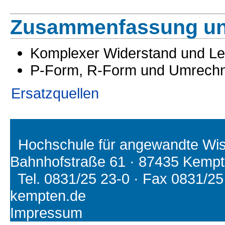
Zusammenfassung un
Komplexer Widerstand und Le
P-Form, R-Form und Umrech
Ersatzquellen
Hochschule für angewandte Wiss
Bahnhofstraße 61 · 87435 Kemp
Tel. 0831/25 23-0 · Fax 0831/25 2
kempten.de
Impressum