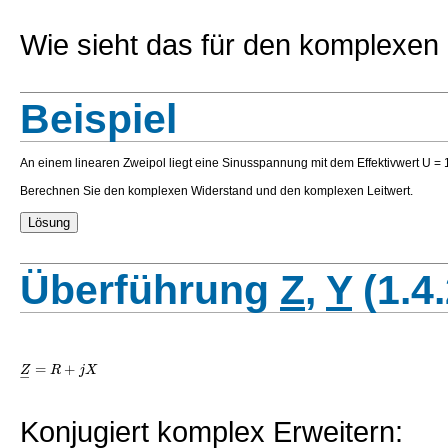
Wie sieht das für den komplexen 
Beispiel
An einem linearen Zweipol liegt eine Sinusspannung mit dem Effektivwert U = 10
Berechnen Sie den komplexen Widerstand und den komplexen Leitwert.
Überführung
Z
,
Y
(1.4
=
+
Z
R
j
X
−
Konjugiert komplex Erweitern: