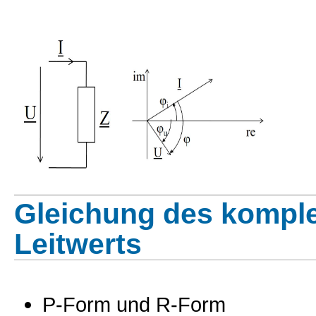
Gleichung des kompl
Leitwerts
P-Form und R-Form