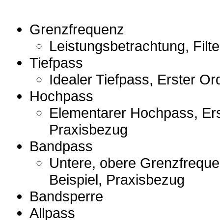
Grenzfrequenz
Leistungsbetrachtung, Filt
Tiefpass
Idealer Tiefpass, Erster Or
Hochpass
Elementarer Hochpass, Ers
Praxisbezug
Bandpass
Untere, obere Grenzfreque
Beispiel, Praxisbezug
Bandsperre
Allpass