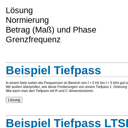
Lösung
Normierung
Betrag (Maß) und Phase
Grenzfrequenz
Beispiel Tiefpass
In einem Netz sollen die Frequenzen im Bereich von f = 0 Hz bis f = 5 kHz gut 
Wir wollen überprüfen, wie diese Forderungen von einem Tiefpass 1. Ordnung 
Wie kann man den Tiefpass mit R und C dimensionieren.
Beispiel Tiefpass LT