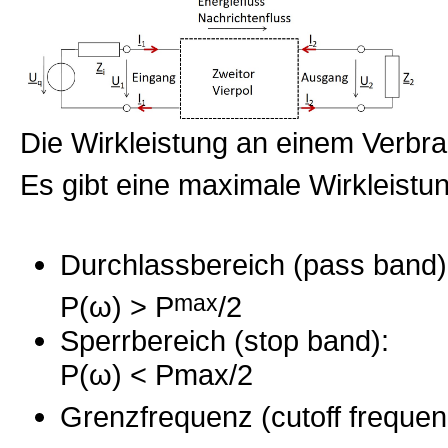
Die Wirkleistung an einem Verbra
Es gibt eine maximale Wirkleistu
Durchlassbereich (pass band)
P(ω) > P
max
/2
Sperrbereich (stop band):
P(ω) < Pmax/2
Grenzfrequenz (cutoff frequen