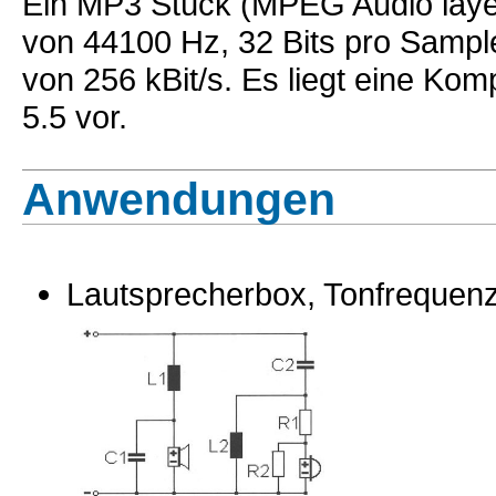
Ein MP3 Stück (MPEG Audio layer 
von 44100 Hz, 32 Bits pro Sample
von 256 kBit/s. Es liegt eine Kom
5.5 vor.
Anwendungen
Lautsprecherbox, Tonfrequen