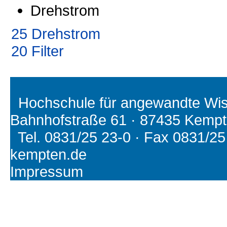
Drehstrom
25 Drehstrom
20 Filter
Hochschule für angewandte Wiss
Bahnhofstraße 61 · 87435 Kemp
Tel. 0831/25 23-0 · Fax 0831/25 2
kempten.de
Impressum