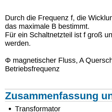
Durch die Frequenz f, die Wickl
das maximale B bestimmt.
Für ein Schaltnetzteil ist f groß 
werden.
Φ magnetischer Fluss, A Querschn
Betriebsfrequenz
Zusammenfassung un
Transformator