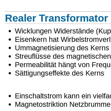
Realer Transformator
Wicklungen Widerstände (Kupf
Eisenkern hat Wirbelstromverl
Ummagnetisierung des Kerns b
Streuflüsse des magnetischen
Permeabilität hängt von Freq
Sättigungseffekte des Kerns
Einschaltstrom kann ein viel
Magnetostriktion Netzbrumme